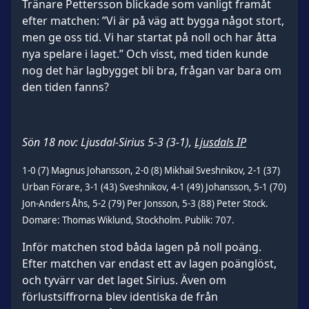
Tränare Pettersson blickade som vanligt framåt
efter matchen: ”Vi är på väg att bygga något stort,
men ge oss tid. Vi har startat på noll och har åtta
nya spelare i laget.” Och visst, med tiden kunde
nog det här lagbygget bli bra, frågan var bara om
den tiden fanns?
Sön 18 nov: Ljusdal-Sirius 5-3 (3-1),
Ljusdals IP
1-0 (7) Magnus Johansson, 2-0 (8) Mikhail Sveshnikov, 2-1 (37)
Urban Förare, 3-1 (43) Sveshnikov, 4-1 (49) Johansson, 5-1 (70)
Jon-Anders Åhs, 5-2 (79) Per Jonsson, 5-3 (88) Peter Stock.
Domare: Thomas Wiklund, Stockholm. Publik: 707.
Inför matchen stod båda lagen på noll poäng.
Efter matchen var endast ett av lagen poänglöst,
och tyvärr var det laget Sirius. Även om
förlustsiffrorna blev identiska de från