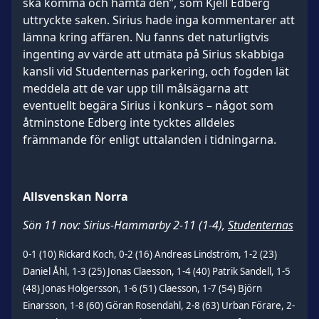
ska komma och hämta den”, som Kjell Edberg
uttryckte saken. Sirius hade inga kommentarer att
lämna kring affären. Nu fanns det naturligtvis
ingenting av värde att utmäta på Sirius skabbiga
kansli vid Studenternas parkering, och fogden lät
meddela att de var upp till målsägarna att
eventuellt begära Sirius i konkurs – något som
åtminstone Edberg inte tycktes alldeles
främmande för enligt uttalanden i tidningarna.
Allsvenskan Norra
Sön 11 nov: Sirius-Hammarby 2-11 (1-4),
Studenternas
0-1 (10) Rickard Koch, 0-2 (16) Andreas Lindström, 1-2 (23)
Daniel Åhl, 1-3 (25) Jonas Claesson, 1-4 (40) Patrik Sandell, 1-5
(48) Jonas Holgersson, 1-6 (51) Claesson, 1-7 (54) Björn
Einarsson, 1-8 (60) Göran Rosendahl, 2-8 (63) Urban Förare, 2-