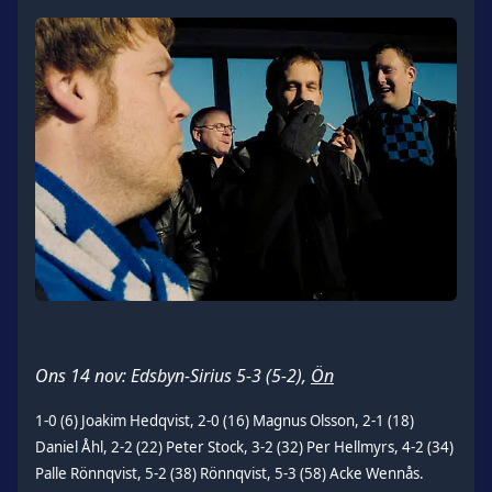
Ons 14 nov: Edsbyn-Sirius 5-3 (5-2),
Ön
1-0 (6) Joakim Hedqvist, 2-0 (16) Magnus Olsson, 2-1 (18)
Daniel Åhl, 2-2 (22) Peter Stock, 3-2 (32) Per Hellmyrs, 4-2 (34)
Palle Rönnqvist, 5-2 (38) Rönnqvist, 5-3 (58) Acke Wennås.