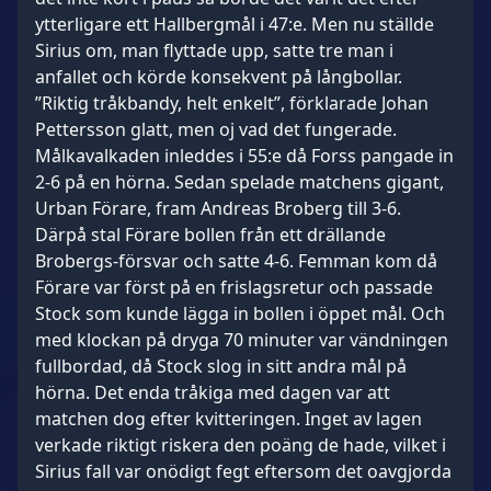
ytterligare ett Hallbergmål i 47:e. Men nu ställde
Sirius om, man flyttade upp, satte tre man i
anfallet och körde konsekvent på långbollar.
”Riktig tråkbandy, helt enkelt”, förklarade Johan
Pettersson glatt, men oj vad det fungerade.
Målkavalkaden inleddes i 55:e då Forss pangade in
2-6 på en hörna. Sedan spelade matchens gigant,
Urban Förare, fram Andreas Broberg till 3-6.
Därpå stal Förare bollen från ett drällande
Brobergs-försvar och satte 4-6. Femman kom då
Förare var först på en frislagsretur och passade
Stock som kunde lägga in bollen i öppet mål. Och
med klockan på dryga 70 minuter var vändningen
fullbordad, då Stock slog in sitt andra mål på
hörna. Det enda tråkiga med dagen var att
matchen dog efter kvitteringen. Inget av lagen
verkade riktigt riskera den poäng de hade, vilket i
Sirius fall var onödigt fegt eftersom det oavgjorda