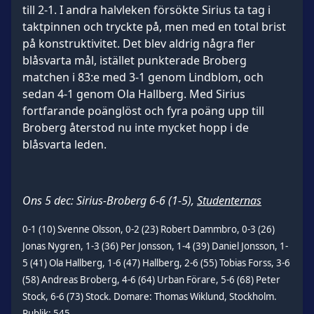
till 2-1. I andra halvleken försökte Sirius ta tag i
taktpinnen och tryckte på, men med en total brist
på konstruktivitet. Det blev aldrig några fler
blåsvarta mål, istället punkterade Broberg
matchen i 83:e med 3-1 genom Lindblom, och
sedan 4-1 genom Ola Hallberg. Med Sirius
fortfarande poänglöst och fyra poäng upp till
Broberg återstod nu inte mycket hopp i de
blåsvarta leden.
Ons 5 dec: Sirius-Broberg 6-6 (1-5),
Studenternas
0-1 (10) Svenne Olsson, 0-2 (23) Robert Dammbro, 0-3 (26)
Jonas Nygren, 1-3 (36) Per Jonsson, 1-4 (39) Daniel Jonsson, 1-
5 (41) Ola Hallberg, 1-6 (47) Hallberg, 2-6 (55) Tobias Forss, 3-6
(58) Andreas Broberg, 4-6 (64) Urban Förare, 5-6 (68) Peter
Stock, 6-6 (73) Stock. Domare: Thomas Wiklund, Stockholm.
Publik: 545.