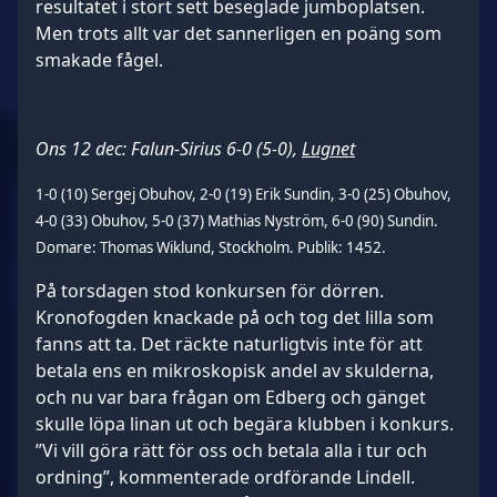
resultatet i stort sett beseglade jumboplatsen.
Men trots allt var det sannerligen en poäng som
smakade fågel.
Ons 12 dec: Falun-Sirius 6-0 (5-0),
Lugnet
1-0 (10) Sergej Obuhov, 2-0 (19) Erik Sundin, 3-0 (25) Obuhov,
4-0 (33) Obuhov, 5-0 (37) Mathias Nyström, 6-0 (90) Sundin.
Domare: Thomas Wiklund, Stockholm. Publik: 1452.
På torsdagen stod konkursen för dörren.
Kronofogden knackade på och tog det lilla som
fanns att ta. Det räckte naturligtvis inte för att
betala ens en mikroskopisk andel av skulderna,
och nu var bara frågan om Edberg och gänget
skulle löpa linan ut och begära klubben i konkurs.
”Vi vill göra rätt för oss och betala alla i tur och
ordning”, kommenterade ordförande Lindell.