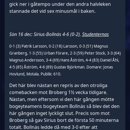
gick ner i gåtempo under den andra halvleken
stannade det vid sex minusmål i baken.
Sön 16 dec: Sirius-Bollnäs 4-6 (0-2),
Studenternas
0-1 (3) Patrik Larsson, 0-2 (18) Larsson, 0-3 (51) Magnus
Granberg, 1-3 (55) Urban Förare, 2-3 (59) Peter Stock, 3-3 (64)
Magnus Andersson, 3-4 (69) Hans Åström, 4-4 (83) Daniel Åhl,
4-5 (85) Åström, 4-6 (89) Gustav Björkman. Domare: Jonas
Hovlund, Motala. Publik: 610.
Det här blev nästan en repris av den otroliga
comebacken mot Broberg 1½ vecka tidigare.
Nästan, men eftersom vi den här gången mötte
bogeyteamens bogeyteam Bollnäs så blev det den
här gången inget lyckligt slut. Precis som mot
Broberg så gav Sirius bort de första 50 minuterna
totalt. Bollnäs ledde då med 3-0 efter att