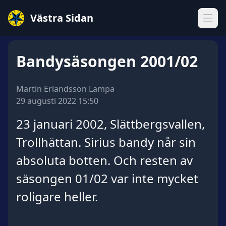
Västra Sidan
Öppn
Bandysäsongen 2001/02
Martin Erlandsson Lampa
29 augusti 2022 15:50
23 januari 2002, Slättbergsvallen,
Trollhättan. Sirius bandy når sin
absoluta botten. Och resten av
säsongen 01/02 var inte mycket
roligare heller.