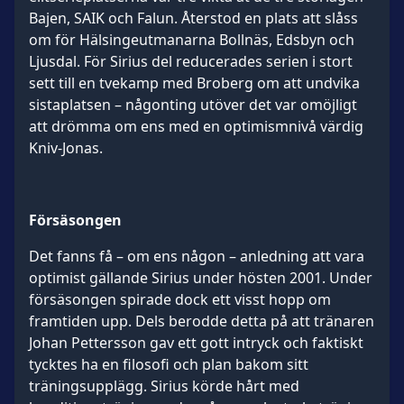
Bajen, SAIK och Falun. Återstod en plats att slåss
om för Hälsingeutmanarna Bollnäs, Edsbyn och
Ljusdal. För Sirius del reducerades serien i stort
sett till en tvekamp med Broberg om att undvika
sistaplatsen – någonting utöver det var omöjligt
att drömma om ens med en optimismnivå värdig
Kniv-Jonas.
Försäsongen
Det fanns få – om ens någon – anledning att vara
optimist gällande Sirius under hösten 2001. Under
försäsongen spirade dock ett visst hopp om
framtiden upp. Dels berodde detta på att tränaren
Johan Pettersson gav ett gott intryck och faktiskt
tycktes ha en filosofi och plan bakom sitt
träningsupplägg. Sirius körde hårt med