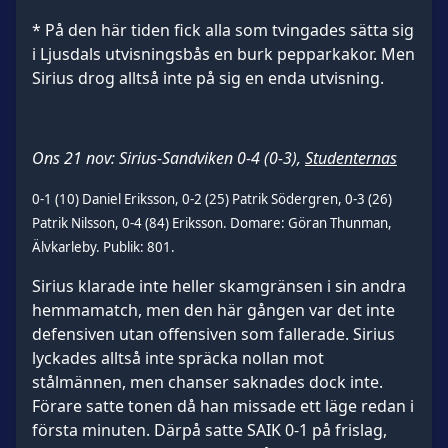
* På den här tiden fick alla som tvingades sätta sig
i Ljusdals utvisningsbås en burk pepparkakor. Men
Sirius drog alltså inte på sig en enda utvisning.
Ons 21 nov: Sirius-Sandviken 0-4 (0-3),
Studenternas
0-1 (10) Daniel Eriksson, 0-2 (25) Patrik Södergren, 0-3 (26)
Patrik Nilsson, 0-4 (84) Eriksson. Domare: Göran Thunman,
Älvkarleby. Publik: 801.
Sirius klarade inte heller skamgränsen i sin andra
hemmamatch, men den här gången var det inte
defensiven utan offensiven som fallerade. Sirius
lyckades alltså inte spräcka nollan mot
stålmännen, men chanser saknades dock inte.
Förare satte tonen då han missade ett läge redan i
första minuten. Därpå satte SAIK 0-1 på frislag,