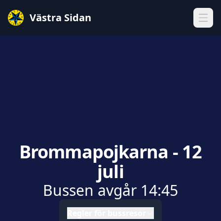
Västra Sidan
Öppn
Brommapojkarna - 12
juli
Bussen avgår
14:45
Regler för bussresor