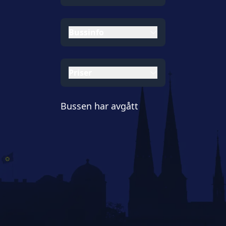
Bussinfo
Priser
Bussen har avgått