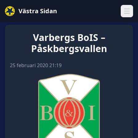
Västra Sidan
Öppn
Varbergs BoIS –
Påskbergsvallen
25 februari 2020 21:19