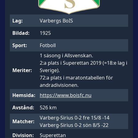
Lag:
Varbergs BoIS
Bildad:
1925
Sport:
Fotboll
1 säsong i Allsvenskan.
2:a plats i Superettan 2019 (=18:e lag i
Meriter:
Sverige).
72:a plats i maratontabellen för
andradivisionen.
Hemsida:
https://www.boisfc.nu
Avstånd:
526 km
Varberg-Sirius 0-2 fre 15/8 -14
Matcher:
Varberg-Sirius 0-2 sön 8/5 -22
Division:
Superettan