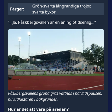
Grön-svarta långrandiga tröjor,
Färger:
svarta byxor
”…Ja, Påskbergsvallen är en aning otidsenlig…”
Påskbergsvallens gröna gräs vattnas i halvtidspausen,
huvudläktaren i bakgrunden.
Hur är det att vara på arenan?