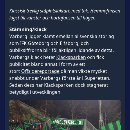
Klassisk trevlig ståplatsläktare med tak. Hemmafansen
lägst till vänster och bortafansen till höger.
Stämning/klack
Varberg ligger klämt emellan allsvenska storlag
som IFK Göteborg och Elfsborg, och
publiksiffrorna blir följaktligen lidande av detta.
Varbergs klack heter
Klacksparken
och fick
publicitet bland annat i form av ett
stort
Offsidereportage
då man växte mycket
snabbt under Varbergs första år i Superettan.
Sedan dess har Klacksparken dock stagnerat
betydligt i utvecklingen.