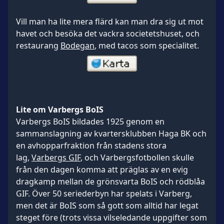
Vill man ha lite mera flärd kan man dra sig ut mot
havet och besöka det vackra societetshuset, och
restaurang
Bodegan
, med tacos som specialitet.
Lite om Varbergs BoIS
Varbergs BoIS bildades 1925 genom en
sammanslagning av kvartersklubben Haga BK och
en avhopparfraktion från stadens stora
lag,
Varbergs GIF
, och Varbergsfotbollen skulle
från den dagen komma att präglas av en evig
dragkamp mellan de grönsvarta BoIS och rödblåa
GIF. Över 50 seriederbyn har spelats i Varberg,
men det är BoIS som så gott som alltid har legat
steget före (trots vissa vilseledande uppgifter som